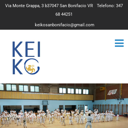
Via Monte Grappa, 3 b37047 San Bonifacio VR
Telefono: 347
68 44251
keikosanbonifacio@gmail.com
Scuola Keiko