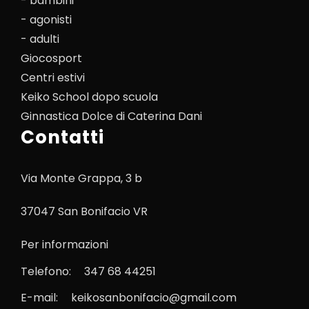
- bambini
- agonisti
- adulti
Giocosport
Centri estivi
Keiko School dopo scuola
Ginnastica Dolce di Caterina Dani
Contatti
Via Monte Grappa, 3 b
37047 San Bonifacio VR
Per informazioni
Telefono:
347 68 44251
E-mail:
keikosanbonifacio@gmail.com